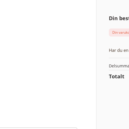
Din bes
Din varuko
Har du en 
Delsumm
Totalt