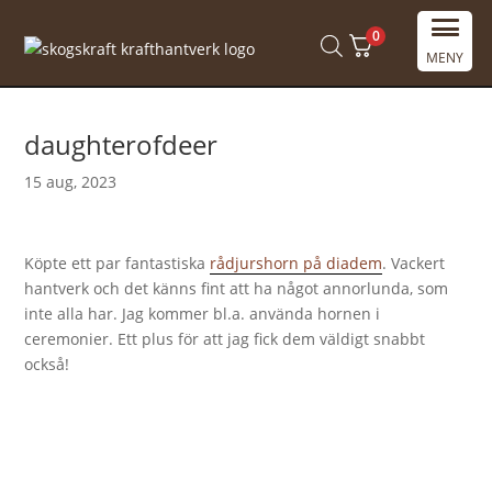
0
MENY
daughterofdeer
15 aug, 2023
Köpte ett par fantastiska
rådjurshorn på diadem
. Vackert
hantverk och det känns fint att ha något annorlunda, som
inte alla har. Jag kommer bl.a. använda hornen i
ceremonier. Ett plus för att jag fick dem väldigt snabbt
också!