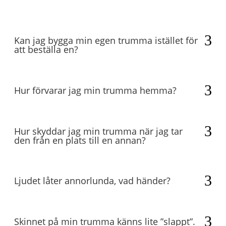
Kan jag bygga min egen trumma istället för
att beställa en?
Hur förvarar jag min trumma hemma?
Hur skyddar jag min trumma när jag tar
den från en plats till en annan?
Ljudet låter annorlunda, vad händer?
Skinnet på min trumma känns lite ”slappt”.