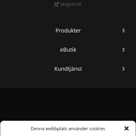
SkogsKraft
Produkter
eButik
Kundtjänst
Denna webbplats använder cookies