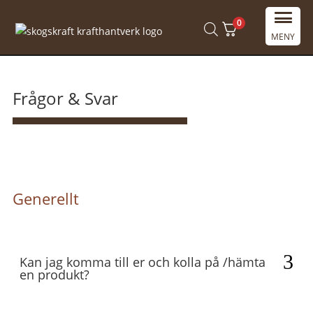
0
MENY
Frågor & Svar
Generellt
Kan jag komma till er och kolla på /hämta
en produkt?