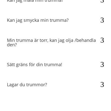
Kan jag måla min trumma?
Kan jag smycka min trumma?
Min trumma är torr, kan jag olja /behandla
den?
Sätt gräns för din trumma!
Lagar du trummor?