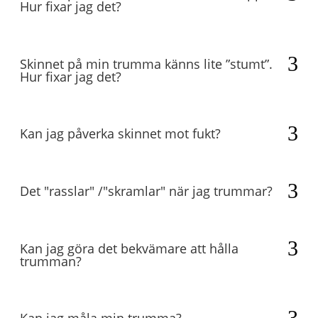
Hur fixar jag det?
Skinnet på min trumma känns lite ”stumt”.
Hur fixar jag det?
Kan jag påverka skinnet mot fukt?
Det "rasslar" /"skramlar" när jag trummar?
Kan jag göra det bekvämare att hålla
trumman?