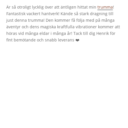
Är så otroligt lycklig över att äntligen hittat min
trumma
!
Fantastisk vackert hantverk! Kände så stark dragning till
just denna trumma! Den kommer få följa med på många
äventyr och dens magiska kraftfulla vibrationer kommer att
höras vid många eldar i många år! Tack till dig Henrik för
fint bemötande och snabb leverans ❤️