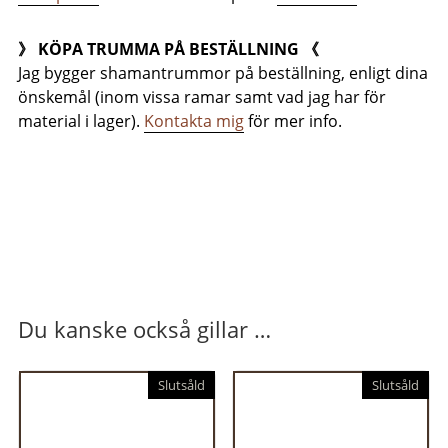
》 KÖPA TRUMMA PÅ BESTÄLLNING 《
Jag bygger shamantrummor på beställning, enligt dina
önskemål (inom vissa ramar samt vad jag har för
material i lager).
Kontakta mig
för mer info.
Du kanske också gillar …
Slutsåld
Slutsåld