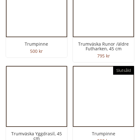
Trumpinne
Trumväska Runor /äldre
Futharken, 45 cm
500
kr
795
kr
Slutsåld
Trumväska Yggdrasil, 45
Trumpinne
cm