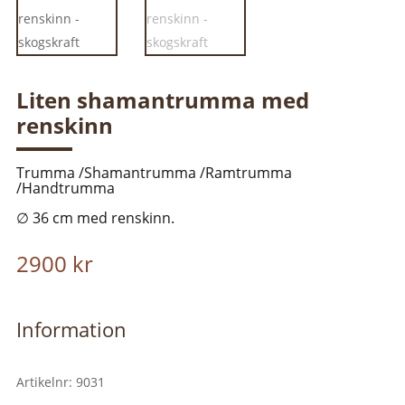
Liten shamantrumma med
renskinn
Trumma /Shamantrumma /Ramtrumma
/Handtrumma
∅ 36 cm med renskinn.
2900
kr
Information
Artikelnr:
9031