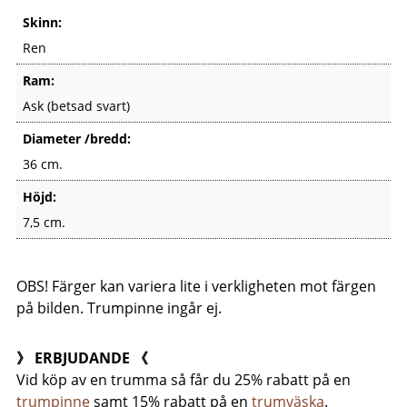
Skinn:
Ren
Ram:
Ask (betsad svart)
Diameter /bredd:
36 cm.
Höjd:
7,5 cm.
OBS! Färger kan variera lite i verkligheten mot färgen
på bilden. Trumpinne ingår ej.
》 ERBJUDANDE 《
Vid köp av en trumma så får du 25% rabatt på en
trumpinne
samt 15% rabatt på en
trumväska
.