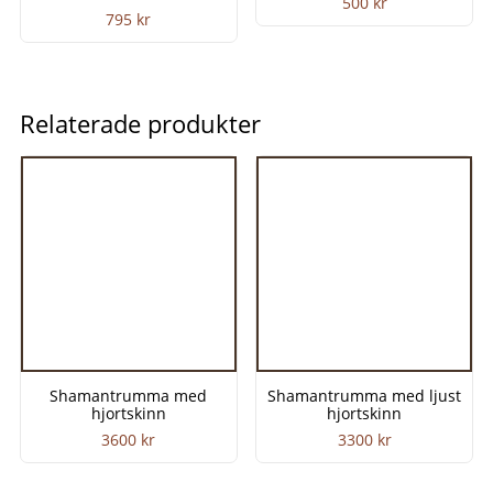
500
kr
795
kr
Relaterade produkter
Shamantrumma med
Shamantrumma med ljust
hjortskinn
hjortskinn
3600
kr
3300
kr