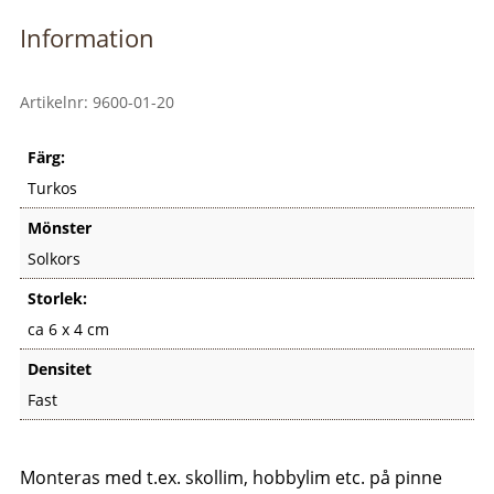
Information
Artikelnr:
9600-01-20
Färg:
Turkos
Mönster
Solkors
Storlek:
ca 6 x 4 cm
Densitet
Fast
Monteras med t.ex. skollim, hobbylim etc. på pinne