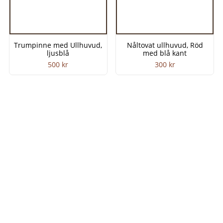
Trumpinne med Ullhuvud,
Nåltovat ullhuvud, Röd
ljusblå
med blå kant
500
kr
300
kr