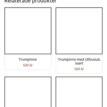
Relaterade produkter
Trumpinne
Trumpinne med Ullhuvud,
svart
500
kr
500
kr