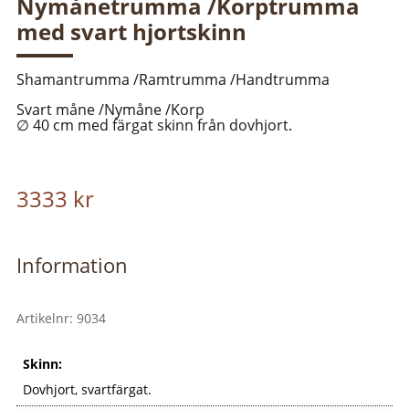
Nymånetrumma /Korptrumma
med svart hjortskinn
Shamantrumma /Ramtrumma /Handtrumma
Svart måne /Nymåne /Korp
∅ 40 cm med färgat skinn från dovhjort.
3333
kr
Information
Artikelnr:
9034
Skinn:
Dovhjort, svartfärgat.