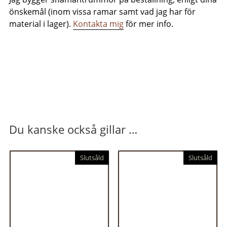
önskemål (inom vissa ramar samt vad jag har för
material i lager).
Kontakta mig
för mer info.
Du kanske också gillar …
Slutsåld
Slutsåld