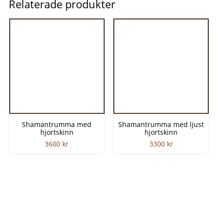
Relaterade produkter
Shamantrumma med
Shamantrumma med ljust
hjortskinn
hjortskinn
3600
kr
3300
kr