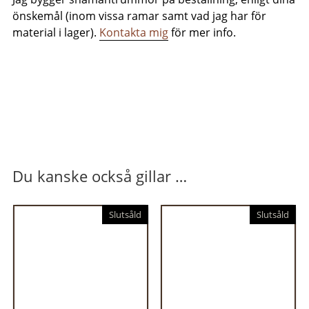
önskemål (inom vissa ramar samt vad jag har för
material i lager).
Kontakta mig
för mer info.
Du kanske också gillar …
Slutsåld
Slutsåld