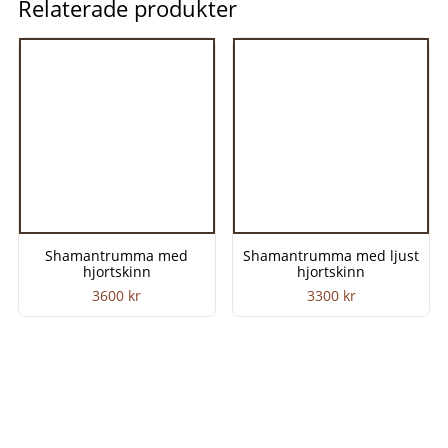
Relaterade produkter
Shamantrumma med
Shamantrumma med ljust
hjortskinn
hjortskinn
3600
kr
3300
kr