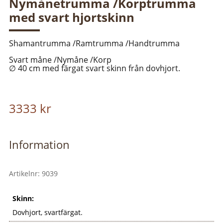
Nymånetrumma /Korptrumma
med svart hjortskinn
Shamantrumma /Ramtrumma /Handtrumma
Svart måne /Nymåne /Korp
∅ 40 cm med färgat svart skinn från dovhjort.
3333
kr
Information
Artikelnr:
9039
Skinn:
Dovhjort, svartfärgat.