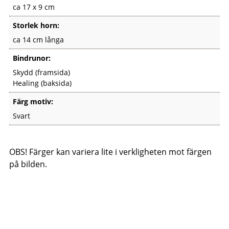
ca 17 x 9 cm
Storlek horn:
ca 14 cm långa
Bindrunor:
Skydd (framsida)
Healing (baksida)
Färg motiv:
Svart
OBS! Färger kan variera lite i verkligheten mot färgen
på bilden.