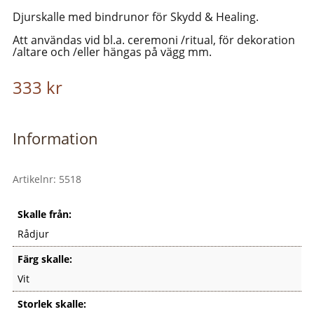
Djurskalle med bindrunor för Skydd & Healing.
Att användas vid bl.a. ceremoni /ritual, för dekoration
/altare och /eller hängas på vägg mm.
333
kr
Information
Artikelnr:
5518
Skalle från:
Rådjur
Färg skalle:
Vit
Storlek skalle: