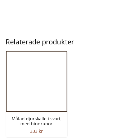
Relaterade produkter
Målad djurskalle i svart,
med bindrunor
333
kr