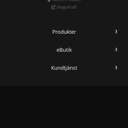
SkogsKraft
Produkter
eButik
Kundtjänst