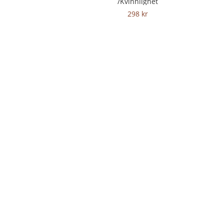
/Kvinnlighet
298
kr