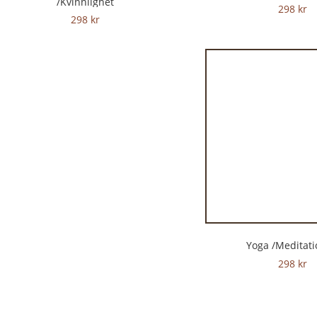
/Kvinnlighet
298
kr
298
kr
Yoga /Meditat
298
kr