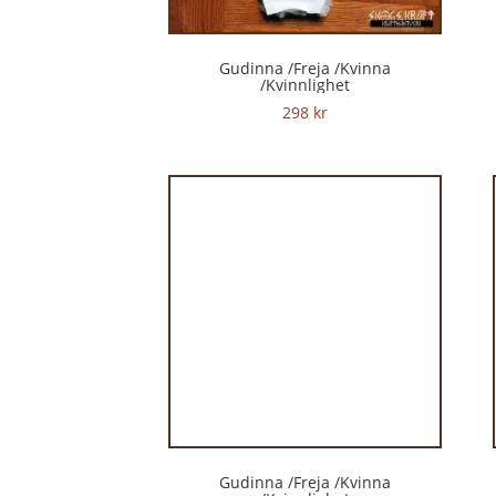
Gudinna /Freja /Kvinna
/Kvinnlighet
298
kr
Gudinna /Freja /Kvinna