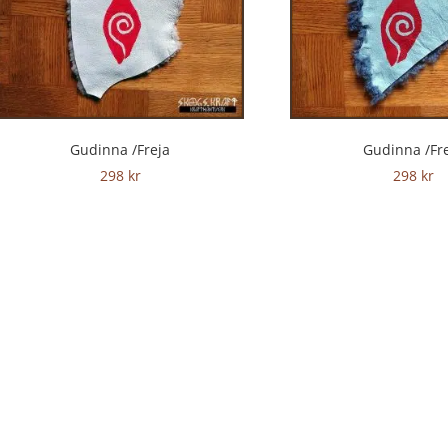
Gudinna /Freja
Gudinna /Fr
298
kr
298
kr