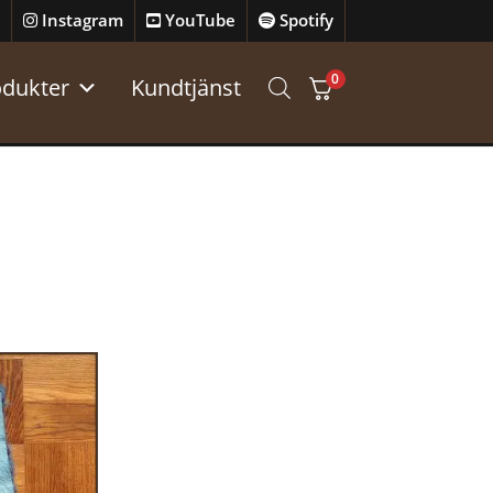
Instagram
YouTube
Spotify
0
odukter
Kundtjänst