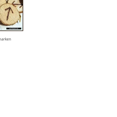
tharken