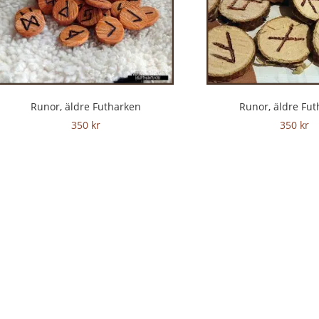
Runor, äldre Futharken
Runor, äldre Fu
350
kr
350
kr