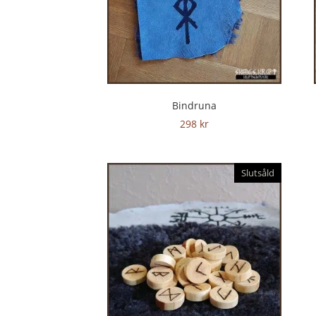
Bindruna
298
kr
Slutsåld