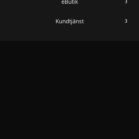
eButik
Kundtjänst