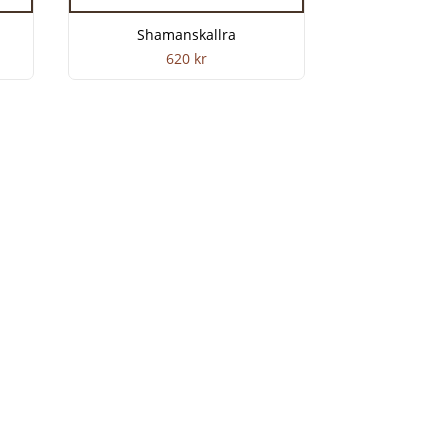
Shamanskallra
620
kr