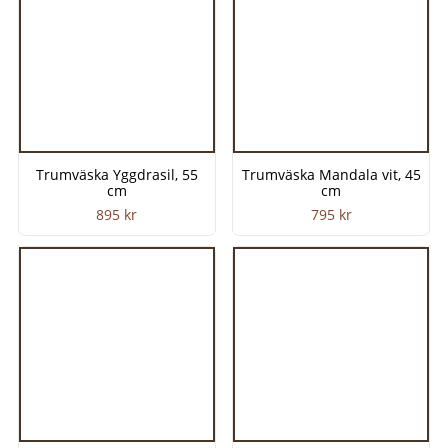
Trumväska Yggdrasil, 55
Trumväska Mandala vit, 45
cm
cm
895
kr
795
kr