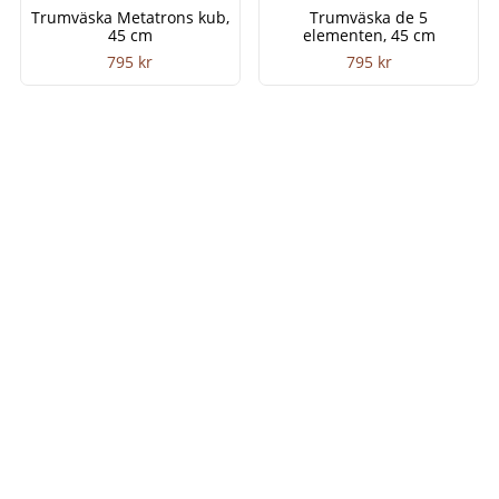
Trumväska Metatrons kub,
Trumväska de 5
45 cm
elementen, 45 cm
795
kr
795
kr