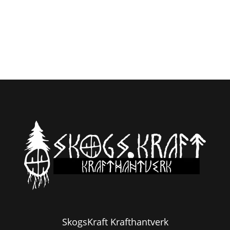
SkogsKraft Krafthantverk