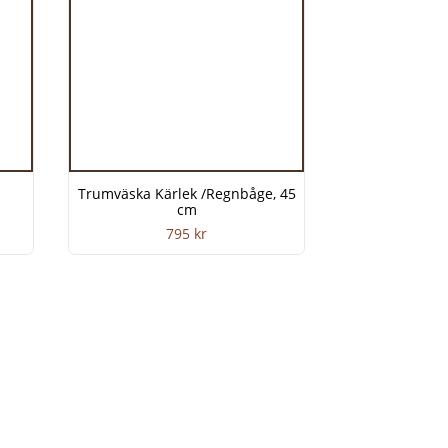
Trumväska Kärlek /Regnbåge, 45
cm
795
kr