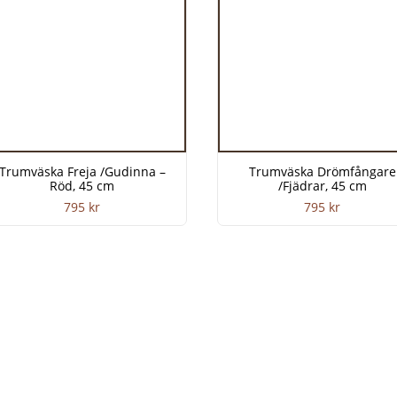
Trumväska Freja /Gudinna –
Trumväska Drömfångare
Röd, 45 cm
/Fjädrar, 45 cm
795
kr
795
kr