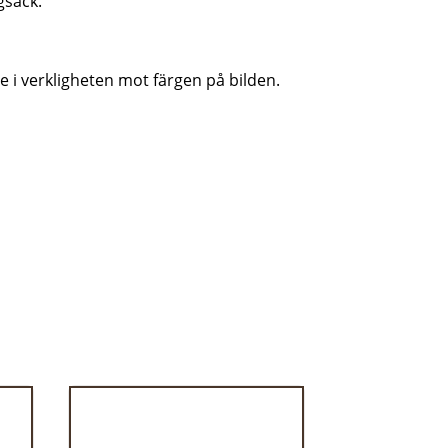
gsäck.
te i verkligheten mot färgen på bilden.