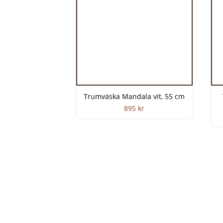
Trumväska Mandala vit, 55 cm
895
kr