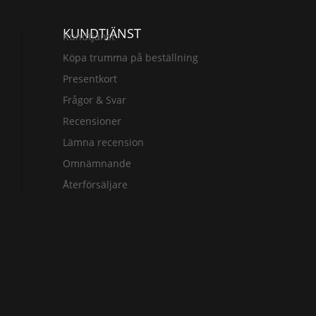
KUNDTJÄNST
Kundtjänst
Köpa trumma på beställning
Presentkort
Frågor & Svar
Recensioner
Lämna recension
Omnämnande
Återförsäljare