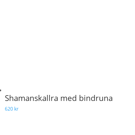
Shamanskallra med bindruna
620
kr