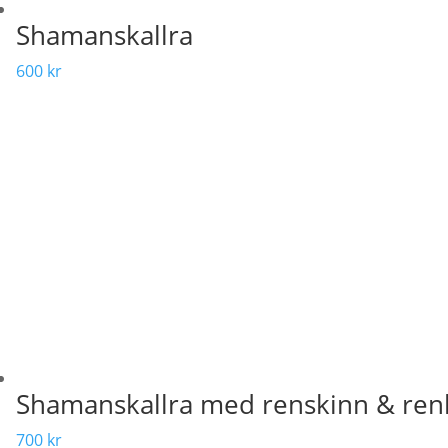
Shamanskallra
600
kr
Shamanskallra med renskinn & re
700
kr