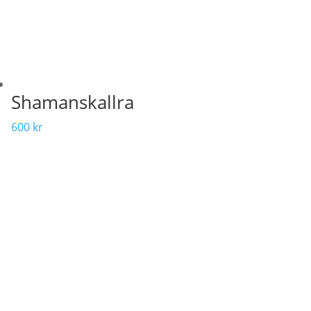
Shamanskallra
600
kr