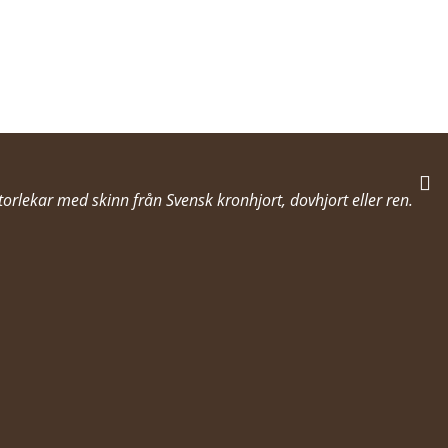
rlekar med skinn från Svensk kronhjort, dovhjort eller ren.