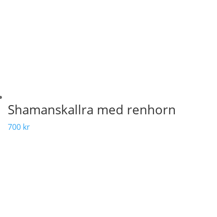
Shamanskallra med renhorn
700
kr