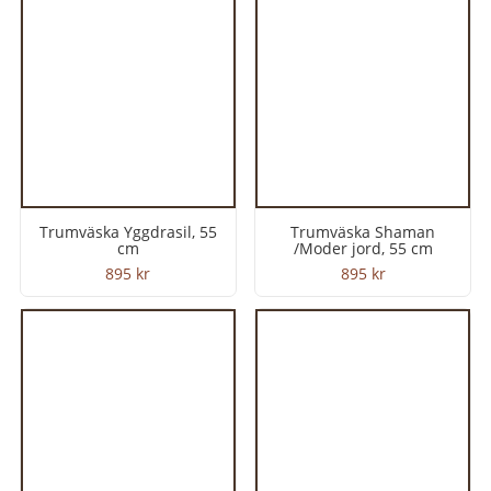
Trumväska Yggdrasil, 55
Trumväska Shaman
cm
/Moder jord, 55 cm
895
kr
895
kr