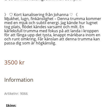
》 ♡ Kort kanalisering från Johanna ♡ 《
Mjukhet, lugn, finkänslighet – Denna trumma kommer
med en mjuk och subtil energi. Jag kände hur lugnet
tog plats, flödet kändes varsamt och milt. En
kärleksfull trumma med fokus på att landa i kroppen
för att fånga upp det tysta, knappt märkbara inom en
och runt omkring. Får känslan att denna trumma kan
passa dig som är högkänslig.
3500
kr
Information
Artikelnr:
9066
Skinn: