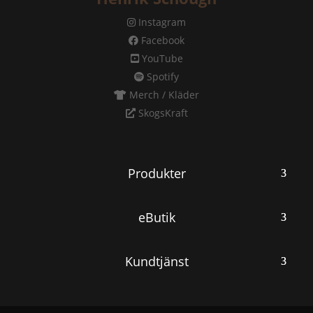
Instagram
Facebook
YouTube
Spotify
Merch / Kläder
SkogsKraft
Produkter
eButik
Kundtjänst