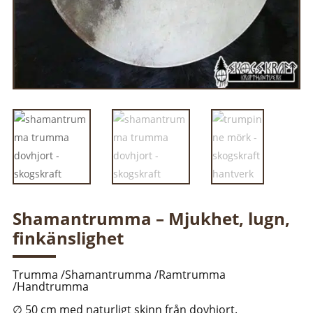
Shamantrumma – Mjukhet, lugn,
finkänslighet
Trumma /Shamantrumma /Ramtrumma
/Handtrumma
∅ 50 cm med naturligt skinn från dovhjort.