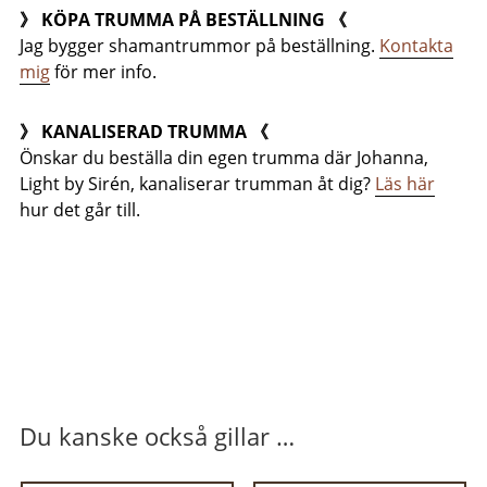
》 KÖPA TRUMMA PÅ BESTÄLLNING 《
Jag bygger shamantrummor på beställning.
Kontakta
mig
för mer info.
》 KANALISERAD TRUMMA 《
Önskar du beställa din egen trumma där Johanna,
Light by Sirén, kanaliserar trumman åt dig?
Läs här
hur det går till.
Du kanske också gillar …