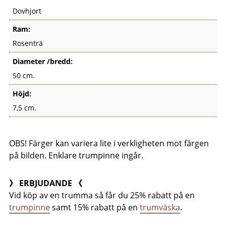
Dovhjort
Ram:
Rosenträ
Diameter /bredd:
50 cm.
Höjd:
7,5 cm.
OBS! Färger kan variera lite i verkligheten mot färgen
på bilden. Enklare trumpinne ingår.
》 ERBJUDANDE 《
Vid köp av en trumma så får du 25% rabatt på en
trumpinne
samt 15% rabatt på en
trumväska
.